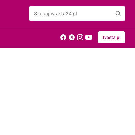
tvasta.pl