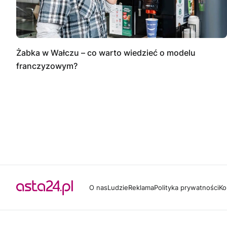
Żabka w Wałczu – co warto wiedzieć o modelu
franczyzowym?
O nas
Ludzie
Reklama
Polityka prywatności
Ko