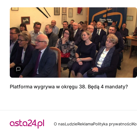
Platforma wygrywa w okręgu 38. Będą 4 mandaty?
O nas
Ludzie
Reklama
Polityka prywatności
Ko