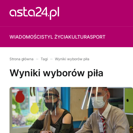
WIADOMOŚCI
STYL ŻYCIA
KULTURA
SPORT
Strona główna
Tagi
Wyniki wyborów piła
Wyniki wyborów piła