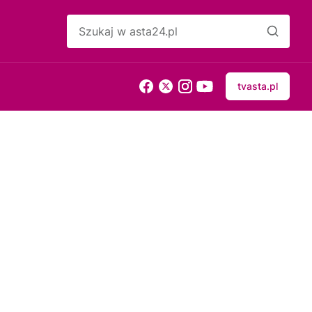
tvasta.pl