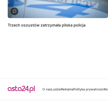
Trzech oszustów zatrzymała pilska policja
O nas
Ludzie
Reklama
Polityka prywatności
Ko