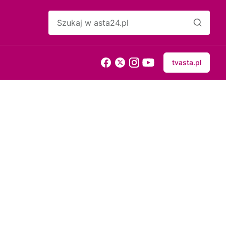
tvasta.pl