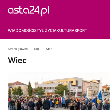
WIADOMOŚCI
STYL ŻYCIA
KULTURA
SPORT
Strona główna
Tagi
Wiec
Wiec