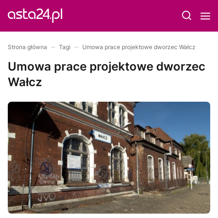
Strona główna
Tagi
Umowa prace projektowe dworzec Wałcz
Umowa prace projektowe dworzec
Wałcz