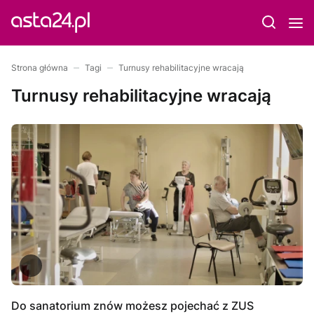
Strona główna
Tagi
Turnusy rehabilitacyjne wracają
Turnusy rehabilitacyjne wracają
Do sanatorium znów możesz pojechać z ZUS