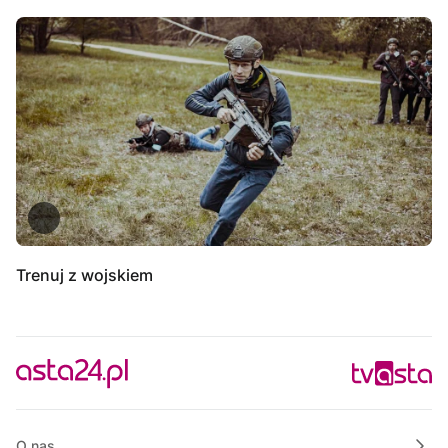
Trenuj z wojskiem
O nas