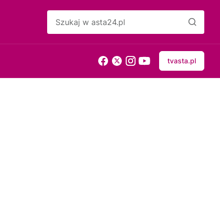
tvasta.pl