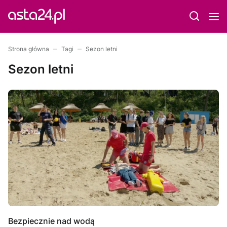
Strona główna
Tagi
Sezon letni
Sezon letni
Bezpiecznie nad wodą