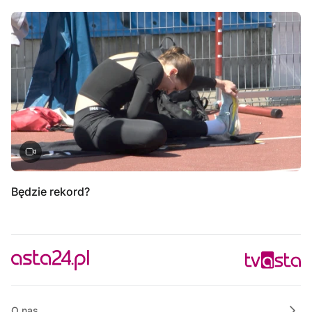
Będzie rekord?
O nas