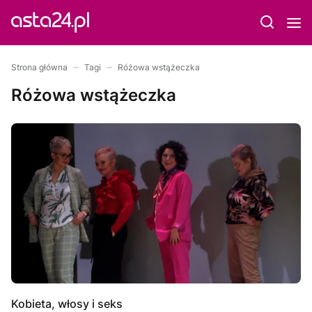
Strona główna
Tagi
Różowa wstążeczka
Różowa wstążeczka
Kobieta, włosy i seks