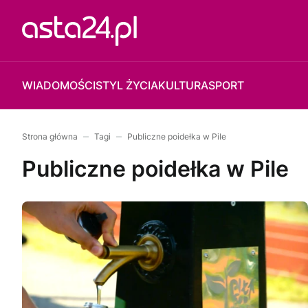
WIADOMOŚCI
STYL ŻYCIA
KULTURA
SPORT
Strona główna
Tagi
Publiczne poidełka w Pile
Publiczne poidełka w Pile