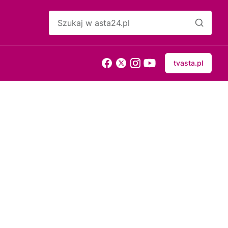
tvasta.pl