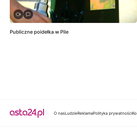
Publiczne poidełka w Pile
O nas
Ludzie
Reklama
Polityka prywatności
Ko