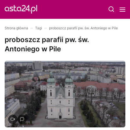
Strona główna
Tagi
proboszcz parafii pw. św. Antoniego w Pile
proboszcz parafii pw. św.
Antoniego w Pile