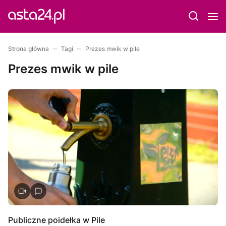
Strona główna
Tagi
Prezes mwik w pile
Prezes mwik w pile
Publiczne poidełka w Pile