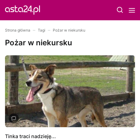
Strona główna
Tagi
Pożar w niekursku
Pożar w niekursku
Tinka traci nadzieję...