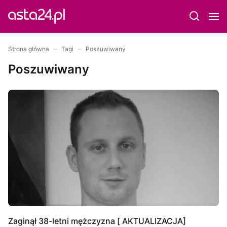
Strona główna
Tagi
Poszuwiwany
Poszuwiwany
Zaginął 38-letni mężczyzna [ AKTUALIZACJA]