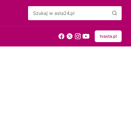
tvasta.pl