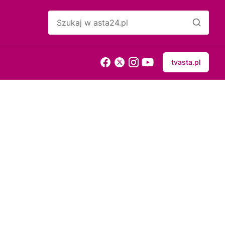
tvasta.pl