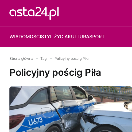
WIADOMOŚCI
STYL ŻYCIA
KULTURA
SPORT
Strona główna
Tagi
Policyjny pościg Piła
Policyjny pościg Piła