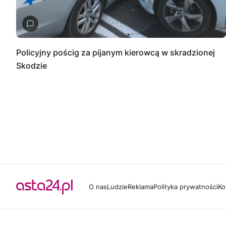
Policyjny pościg za pijanym kierowcą w skradzionej
Skodzie
O nas
Ludzie
Reklama
Polityka prywatności
Ko