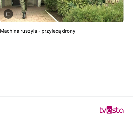
Machina ruszyła - przylecą drony