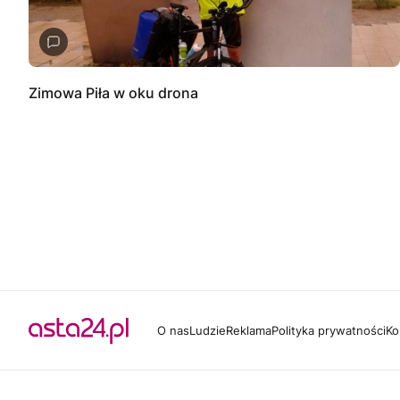
Zimowa Piła w oku drona
O nas
Ludzie
Reklama
Polityka prywatności
Ko