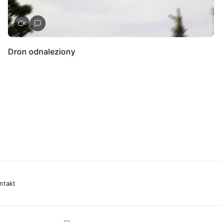
Dron odnaleziony
ntakt