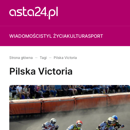
WIADOMOŚCI
STYL ŻYCIA
KULTURA
SPORT
Strona główna
Tagi
Pilska Victoria
Pilska Victoria