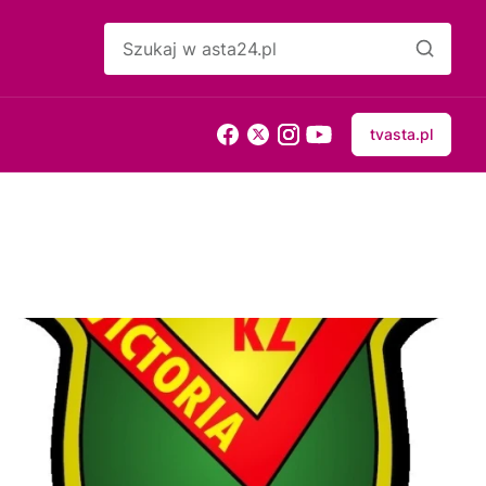
tvasta.pl