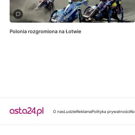
Polonia rozgromiona na Łotwie
O nas
Ludzie
Reklama
Polityka prywatności
Ko