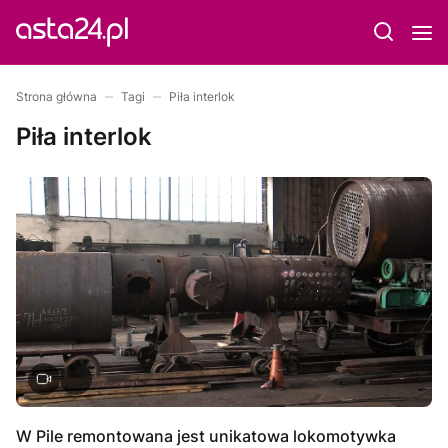
Strona główna
Tagi
Piła interlok
Piła interlok
W Pile remontowana jest unikatowa lokomotywka