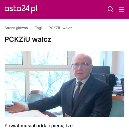
Strona główna
Tagi
PCKZiU wałcz
PCKZiU wałcz
Powiat musiał oddać pieniądze