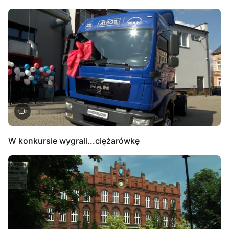
W konkursie wygrali...ciężarówkę