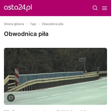
Strona główna
Tagi
Obwodnica piła
Obwodnica piła