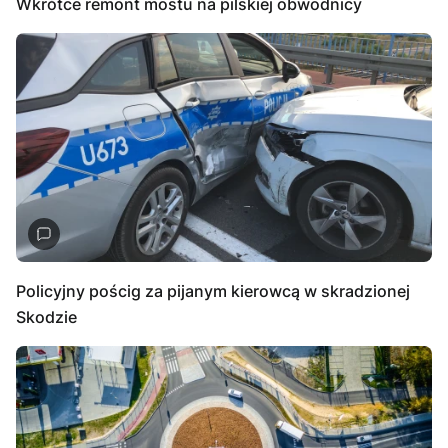
Wkrótce remont mostu na pilskiej obwodnicy
Policyjny pościg za pijanym kierowcą w skradzionej
Skodzie