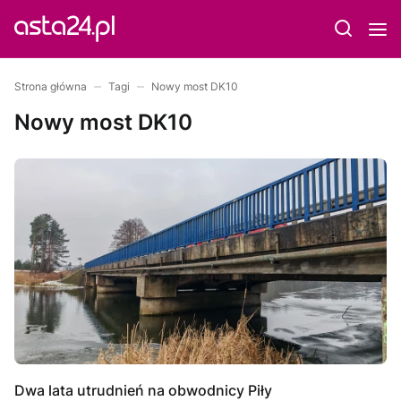
Strona główna
Tagi
Nowy most DK10
Nowy most DK10
Dwa lata utrudnień na obwodnicy Piły