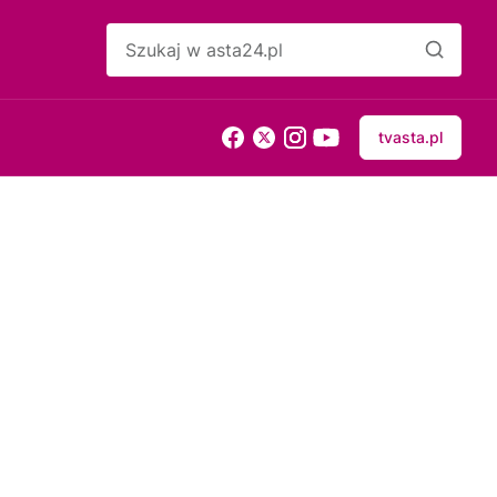
tvasta.pl