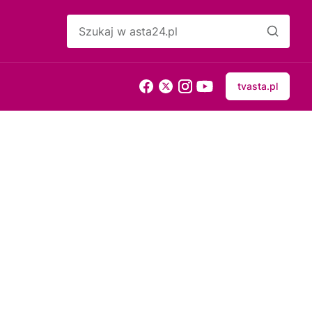
tvasta.pl