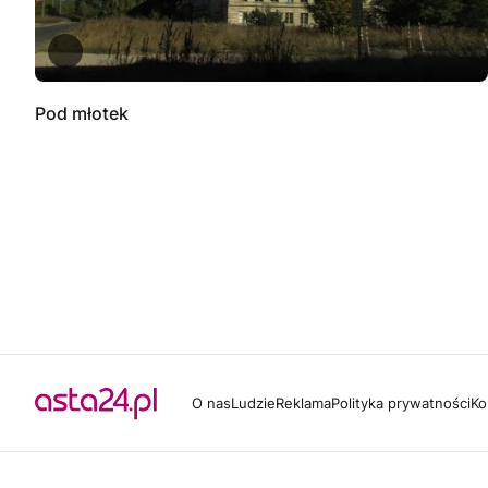
Pod młotek
O nas
Ludzie
Reklama
Polityka prywatności
Ko