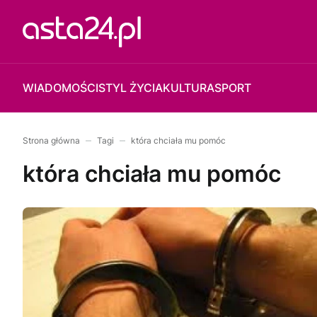
WIADOMOŚCI
STYL ŻYCIA
KULTURA
SPORT
Strona główna
Tagi
która chciała mu pomóc
która chciała mu pomóc