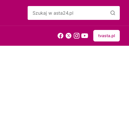
tvasta.pl