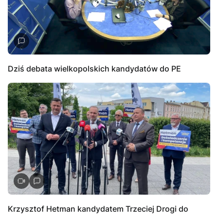
Dziś debata wielkopolskich kandydatów do PE
Krzysztof Hetman kandydatem Trzeciej Drogi do