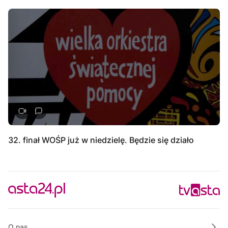
32. finał WOŚP już w niedzielę. Będzie się działo
O nas