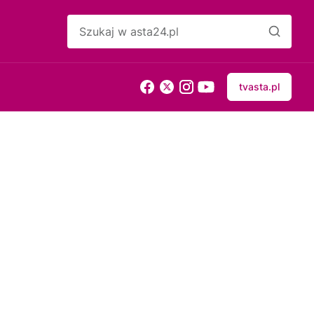
tvasta.pl