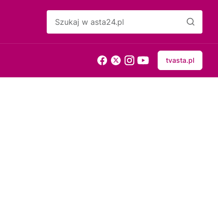
tvasta.pl