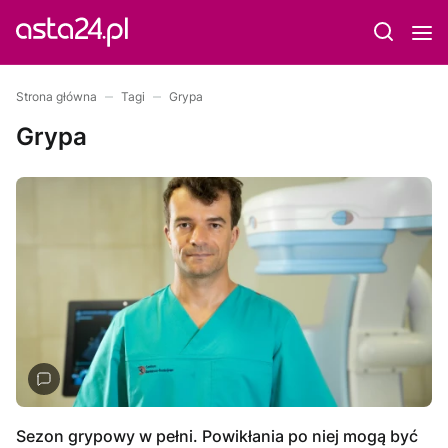
Strona główna
Tagi
Grypa
Grypa
Sezon grypowy w pełni. Powikłania po niej mogą być