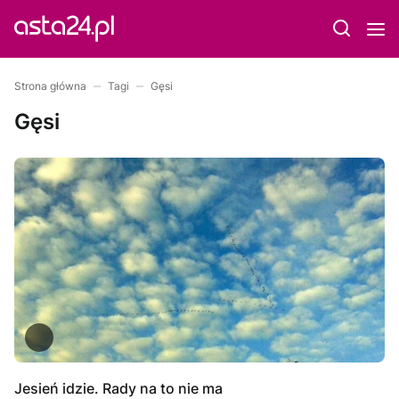
Strona główna
Tagi
Gęsi
Gęsi
Jesień idzie. Rady na to nie ma