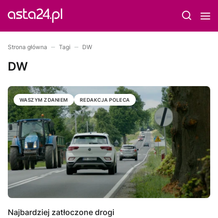
Strona główna
Tagi
DW
DW
WASZYM ZDANIEM
REDAKCJA POLECA
Najbardziej zatłoczone drogi