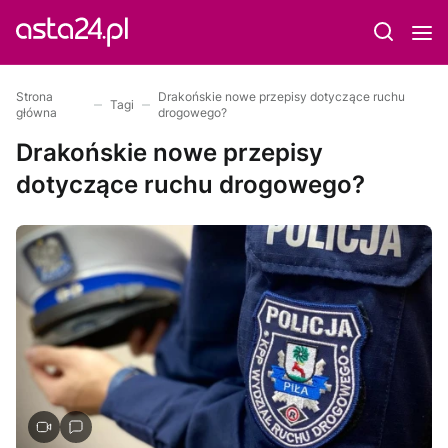
Strona
Drakońskie nowe przepisy dotyczące ruchu
Tagi
główna
drogowego?
Drakońskie nowe przepisy
dotyczące ruchu drogowego?