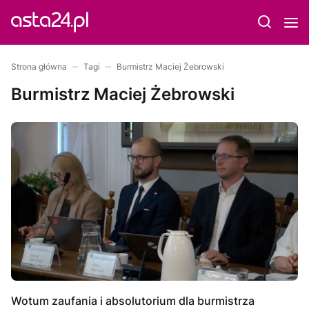
Strona główna
Tagi
Burmistrz Maciej Żebrowski
Burmistrz Maciej Żebrowski
Wotum zaufania i absolutorium dla burmistrza