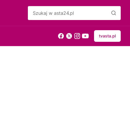
tvasta.pl