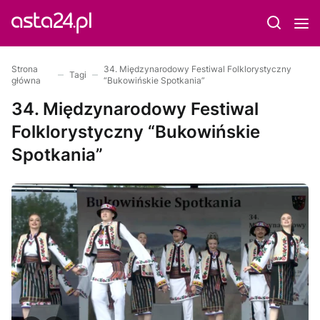
Strona
34. Międzynarodowy Festiwal Folklorystyczny
Tagi
główna
“Bukowińskie Spotkania”
34. Międzynarodowy Festiwal
Folklorystyczny “Bukowińskie
Spotkania”