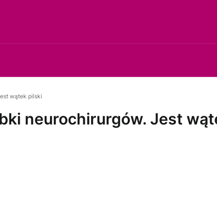
est wątek pilski
obki neurochirurgów. Jest wąte