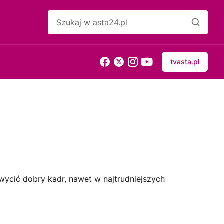
tvasta.pl
wycić dobry kadr, nawet w najtrudniejszych