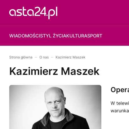
WIADOMOŚCI
STYL ŻYCIA
KULTURA
SPORT
Strona główna
O nas
Kazimierz Maszek
Kazimierz Maszek
Oper
W telewi
warunka