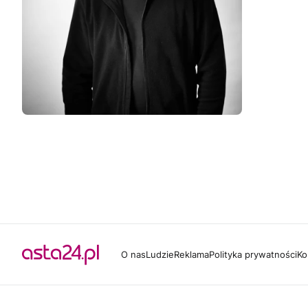
O nas
Ludzie
Reklama
Polityka prywatności
Ko