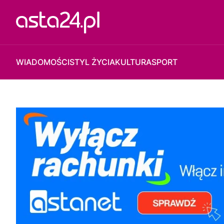
WIADOMOŚCI
STYL ŻYCIA
KULTURA
SPORT