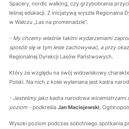
Spacery, nordic walking, czy grzybobrania przyci
leśnej edukacji. Z inicjatywą wyszła Regionalna
w Wałczu „Las na promenadzie”.
- My chcemy właśnie takimi wydarzeniami zapromo
sposób się w tym lesie zachowywać, a przy okazj
Regionalnej Dyrekcji Lasów Państwowych.
Który ze względu na swój widowiskowy charakt
Polski. Na nich z kolei wyłaniana jest kadra nar
- Jesteśmy jako kadra narodowa wicemistrzami 
poziom -
podkreśla
Jan Maciejewski
, Ogólnopol
Wysoki poziom podczas sobotniego spotkania pre