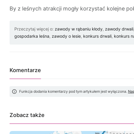
By z leśnych atrakcji mogły korzystać kolejne po
Przeczytaj więcej o:
zawody w rąbaniu kłody
,
zawody drwali
gospodarka leśna
,
zawody o lesie
,
konkurs drwali
,
konkurs n
Komentarze
Funkcja dodania komentarzy pod tym artykułem jest wyłączona.
Nap
Zobacz także