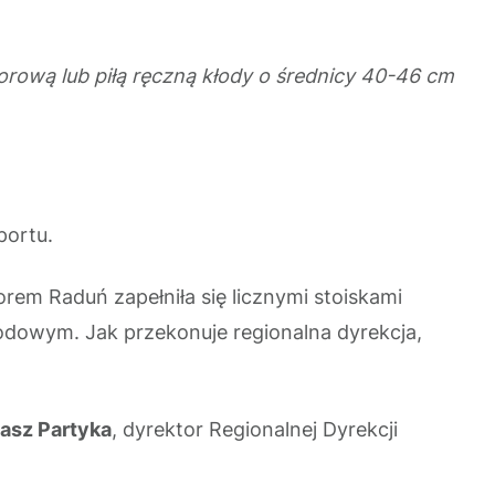
otorową lub piłą ręczną kłody o średnicy 40-46 cm
portu.
rem Raduń zapełniła się licznymi stoiskami
odowym. Jak przekonuje regionalna dyrekcja,
asz Partyka
, dyrektor Regionalnej Dyrekcji