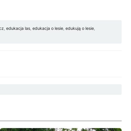
cz
,
edukacja las
,
edukacja o lesie
,
edukują o lesie
,