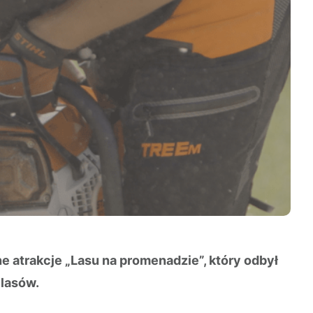
e atrakcje „Lasu na promenadzie”, który odbył
 lasów.