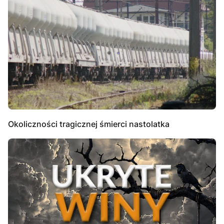
Okoliczności tragicznej śmierci nastolatka