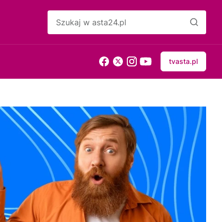
tvasta.pl