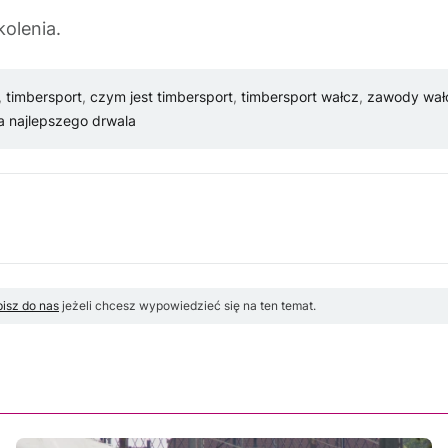
kolenia.
,
timbersport
,
czym jest timbersport
,
timbersport wałcz
,
zawody wał
a najlepszego drwala
isz do nas
jeżeli chcesz wypowiedzieć się na ten temat.