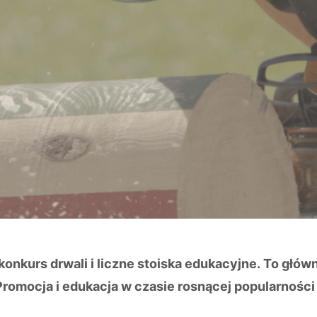
nkurs drwali i liczne stoiska edukacyjne. To główn
Promocja i edukacja w czasie rosnącej popularności