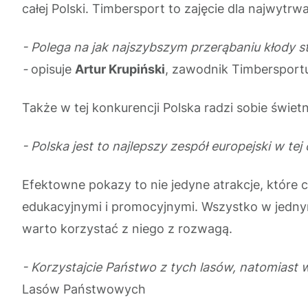
całej Polski. Timbersport to zajęcie dla najwytrw
- Polega na jak najszybszym przerąbaniu kłody sto
-
opisuje
Artur Krupiński
, zawodnik Timbersport
Także w tej konkurencji Polska radzi sobie świetn
- Polska jest to najlepszy zespół europejski w tej 
Efektowne pokazy to nie jedyne atrakcje, które 
edukacyjnymi i promocyjnymi. Wszystko w jedny
warto korzystać z niego z rozwagą.
- Korzystajcie Państwo z tych lasów, natomiast w
Lasów Państwowych