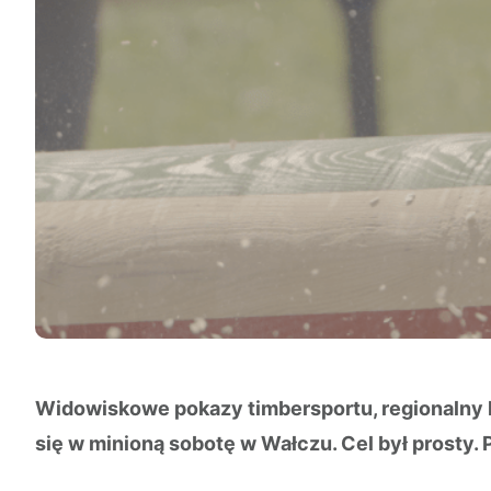
Widowiskowe pokazy timbersportu, regionalny ko
się w minioną sobotę w Wałczu. Cel był prosty. 