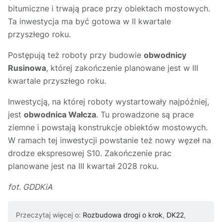
bitumiczne i trwają prace przy obiektach mostowych.
Ta inwestycja ma być gotowa w II kwartale
przyszłego roku.
Postępują też roboty przy budowie
obwodnicy
Rusinowa
, której zakończenie planowane jest w III
kwartale przyszłego roku.
Inwestycją, na której roboty wystartowały najpóźniej,
jest
obwodnica Wałcza
. Tu prowadzone są prace
ziemne i powstają konstrukcje obiektów mostowych.
W ramach tej inwestycji powstanie też nowy węzeł na
drodze ekspresowej S10. Zakończenie prac
planowane jest na III kwartał 2028 roku.
fot. GDDKiA
Przeczytaj więcej o:
Rozbudowa drogi o krok
,
DK22
,