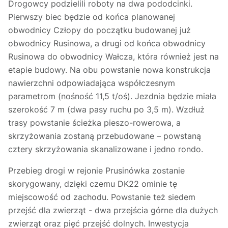
Drogowcy podzielili roboty na dwa pododcinki.
Pierwszy biec będzie od końca planowanej
obwodnicy Człopy do początku budowanej już
obwodnicy Rusinowa, a drugi od końca obwodnicy
Rusinowa do obwodnicy Wałcza, która również jest na
etapie budowy. Na obu powstanie nowa konstrukcja
nawierzchni odpowiadająca współczesnym
parametrom (nośność 11,5 t/oś). Jezdnia będzie miała
szerokość 7 m (dwa pasy ruchu po 3,5 m). Wzdłuż
trasy powstanie ścieżka pieszo-rowerowa, a
skrzyżowania zostaną przebudowane – powstaną
cztery skrzyżowania skanalizowane i jedno rondo.
Przebieg drogi w rejonie Prusinówka zostanie
skorygowany, dzięki czemu DK22 ominie tę
miejscowość od zachodu. Powstanie też siedem
przejść dla zwierząt - dwa przejścia górne dla dużych
zwierząt oraz pięć przejść dolnych. Inwestycja