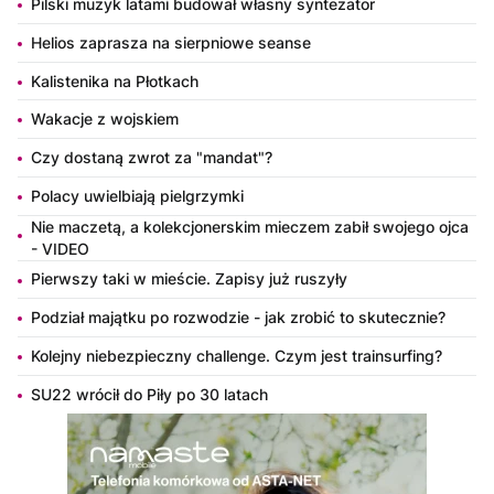
Pilski muzyk latami budował własny syntezator
Helios zaprasza na sierpniowe seanse
Kalistenika na Płotkach
Wakacje z wojskiem
Czy dostaną zwrot za "mandat"?
Polacy uwielbiają pielgrzymki
Nie maczetą, a kolekcjonerskim mieczem zabił swojego ojca
- VIDEO
Pierwszy taki w mieście. Zapisy już ruszyły
Podział majątku po rozwodzie - jak zrobić to skutecznie?
Kolejny niebezpieczny challenge. Czym jest trainsurfing?
SU22 wrócił do Piły po 30 latach