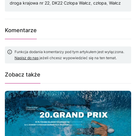
droga krajowa nr 22
,
DK22 Człopa Wałcz
,
człopa
,
Wałcz
Komentarze
Funkcja dodania komentarzy pod tym artykułem jest wyłączona.
Napisz do nas
jeżeli chcesz wypowiedzieć się na ten temat.
Zobacz także