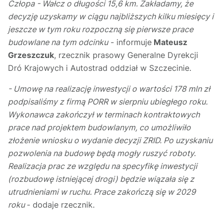
Człopa - Wałcz o długości 15,6 km. Zakładamy, że
decyzję uzyskamy w ciągu najbliższych kilku miesięcy i
jeszcze w tym roku rozpoczną się pierwsze prace
budowlane na tym odcinku
- informuje
Mateusz
Grzeszczuk
, rzecznik prasowy Generalne Dyrekcji
Dró Krajowych i Autostrad oddział w Szczecinie.
- Umowę na realizację inwestycji o wartości 178 mln zł
podpisaliśmy z firmą PORR w sierpniu ubiegłego roku.
Wykonawca zakończył w terminach kontraktowych
prace nad projektem budowlanym, co umożliwiło
złożenie wniosku o wydanie decyzji ZRID. Po uzyskaniu
pozwolenia na budowę będą mogły ruszyć roboty.
Realizacja prac ze względu na specyfikę inwestycji
(rozbudowę istniejącej drogi) będzie wiązała się z
utrudnieniami w ruchu. Prace zakończą się w 2029
roku
- dodaje rzecznik.