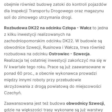
obejmie również budowę zatoki do kontroli pojazdów
dla Inspekcji Transportu Drogowego oraz magazynu
soli do zimowego utrzymania drogi.
Rozbudowa DK22 na odcinku Człopa - Wałcz
to jedna
z kilku inwestycji realizowanych na
zachodniopomorskim odcinku DK22. W budowie są
obwodnice Szwecji, Rusinowa i Wałcza, trwa również
rozbudowa na odcinku
Ostrowiec - Szwecja
.
Realizacja tej ostatniej inwestycji zakończyć ma się w
IV kwartale tego roku. Prace są już zaawansowane w
ponad 60 proc., a obecnie wykonawca prowadzi
między innymi roboty przy przebudowie
skrzyżowania z drogą powiatową do miejscowości
Czechyń.
Zaawansowana jest też budowa
obwodnicy Szwecji,
gdzie na większości trasy wykonane są już warstwy