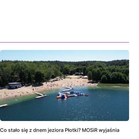
Co stało się z dnem jeziora Płotki? MOSiR wyjaśnia