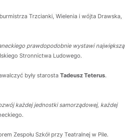
urmistrza Trzcianki, Wielenia i wójta Drawska,
ianeckiego prawdopodobnie wystawi największą
olskiego Stronnictwa Ludowego.
awalczyć były starosta
Tadeusz Teterus
.
zwój każdej jednostki samorządowej, każdej
neckiego.
rem Zespołu Szkół przy Teatralnej w Pile.