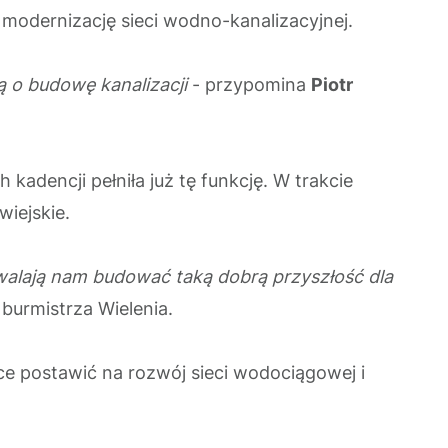
o modernizację sieci wodno-kanalizacyjnej.
ą o budowę kanalizacji
- przypomina
P
iotr
kadencji pełniła już tę funkcję.
W trakcie
 wiejskie.
ozwalają nam budować taką dobrą przyszłość dla
burmistrza Wielenia.
e postawić na rozwój sieci wodociągowej i