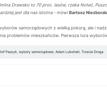
mina Drawsko to 70 proc. lasów, rzeka Noteć, Pusz
ardziej jest dla nas istotna
- mówi
Bartosz Niezborał
o wyborów samorządowych z wielką pokorą, ale i nadz
ania problemów mieszkańców. Pierwsza tura wyboró
tof Paszyk
,
wybory samorządowe
,
Adam Luboński
,
Trzecia Droga