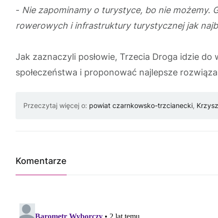
-
Nie zapominamy o turystyce, bo nie możemy. G
rowe
rowych i infrastruktury turystycznej jak najb
Jak zaznaczyli posłowie, Trzecia Droga idzie d
społeczeństwa i proponować najlepsze rozwiąz
Przeczytaj więcej o:
powiat czarnkowsko-trzcianecki
,
Krzysz
Komentarze