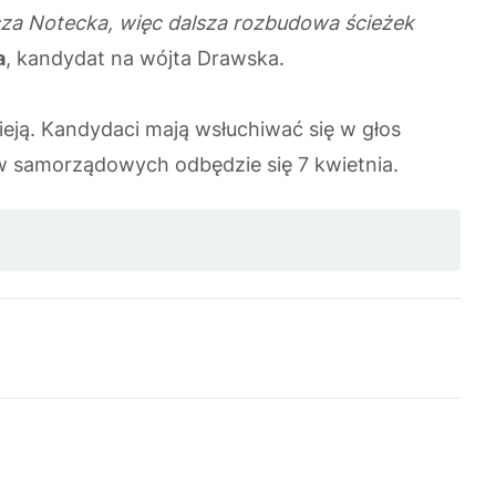
cza Notecka, więc dalsza rozbudowa ścieżek
a
, kandydat na wójta Drawska.
ieją. Kandydaci
mają wsłuchiwać się w głos
w samorządowych odbędzie się 7 kwietnia.