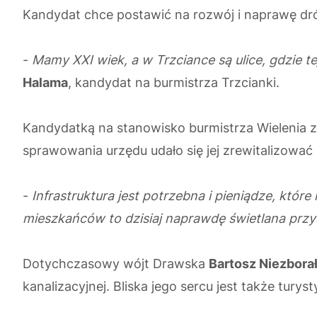
Kandydat chce postawić na rozwój i naprawę dróg
-
Mamy XXI wiek, a w Trzciance są ulice, gdzie te
Halama
, kandydat na burmistrza Trzcianki.
Kandydatką na stanowisko burmistrza Wielenia 
sprawowania urzędu udało się jej zrewitalizować
-
Infrastruktura jest potrzebna i pieniądze, któ
mieszkańców to dzisiaj naprawdę
świetlana przy
Dotychczasowy wójt Drawska
Bartosz
Niezbora
kanalizacyjnej. Bliska jego sercu jest także tury