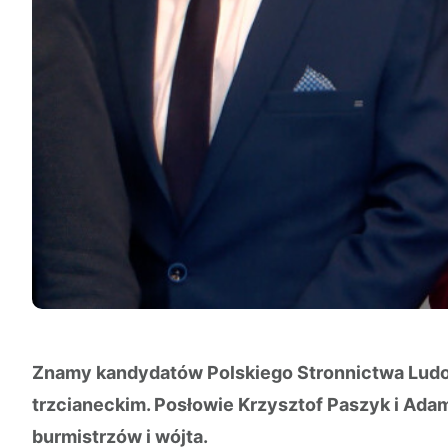
Znamy kandydatów Polskiego Stronnictwa Lud
trzcianeckim. Posłowie Krzysztof
Paszyk i Adam
burmistrzów i wójta.