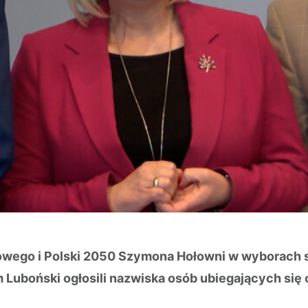
owego i Polski 2050 Szymona Hołowni w wyborach
 Luboński ogłosili nazwiska osób ubiegających się