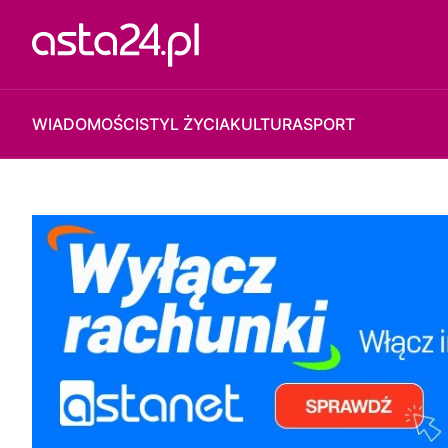
WIADOMOŚCI
STYL ŻYCIA
KULTURA
SPORT