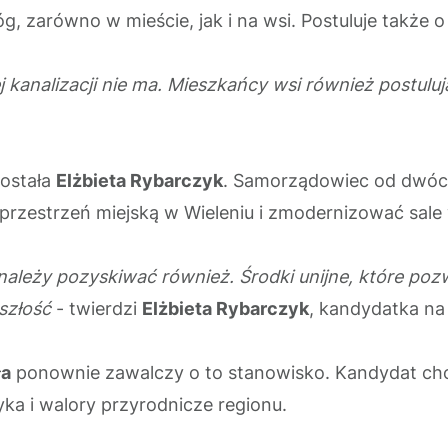
, zarówno w mieście, jak i na wsi. Postuluje także 
j kanalizacji nie ma. Mieszkańcy wsi również postuluj
została
Elżbieta Rybarczyk
. Samorządowiec od dwóch 
 przestrzeń miejską w Wieleniu i zmodernizować sale
re należy pozyskiwać również. Środki unijne, które p
szłość
- twierdzi
Elżbieta Rybarczyk
, kandydatka na 
ła
ponownie zawalczy o to stanowisko. Kandydat chc
styka i walory przyrodnicze regionu.