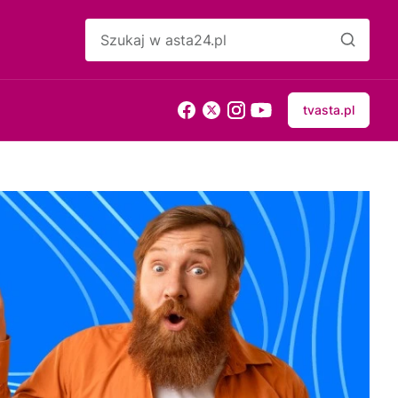
tvasta.pl