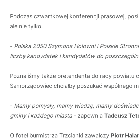
Podczas
czwartkowej konferencji prasowej, posł
ale nie tylko.
-
Polska 2050 Szymona Hołowni i Polskie S
tronn
liczbę kandydatek i kandydatów do poszczegó
Poznaliśmy także pretendenta do rady powiatu 
Samorządowiec chciałby poszukać wspólnego m
-
Mamy pomysły, mamy wiedzę, mamy doświadczeni
gminy i każdego miasta
- zapewnia
Tadeusz Tet
O fotel burmistrza Trzcianki zawalczy
Piotr Hal