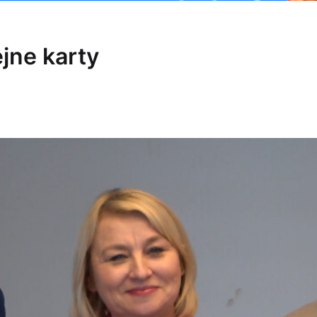
ejne karty