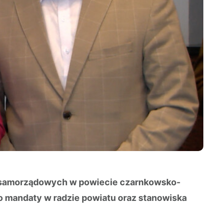
 samorządowych w powiecie czarnkowsko-
 o mandaty w radzie powiatu oraz stanowiska