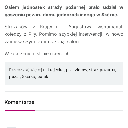
Osiem jednostek straży pożarnej brało udział w
gaszeniu pożaru domu jednorodzinnego w Skórce.
Strażaków z Krajenki i Augustowa wspomagali
koledzy z Piły. Pomimo szybkiej interwencji, w nowo
zamieszkałym domu spłonął salon.
W zdarzeniu nikt nie ucierpiał.
Przeczytaj więcej o:
krajenka
,
pila
,
zlotow
,
straz pozarna
,
pożar
,
Skórka
,
barak
Komentarze