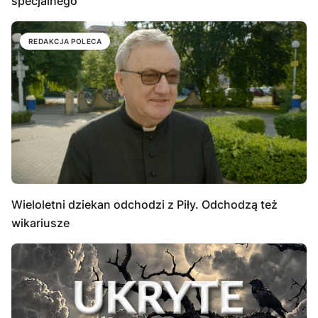
specjalnego
REDAKCJA POLECA
Wieloletni dziekan odchodzi z Piły. Odchodzą też
wikariusze