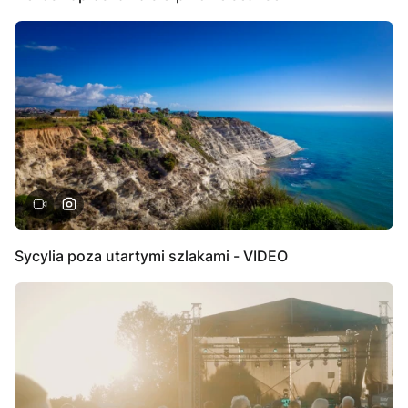
Sycylia poza utartymi szlakami - VIDEO