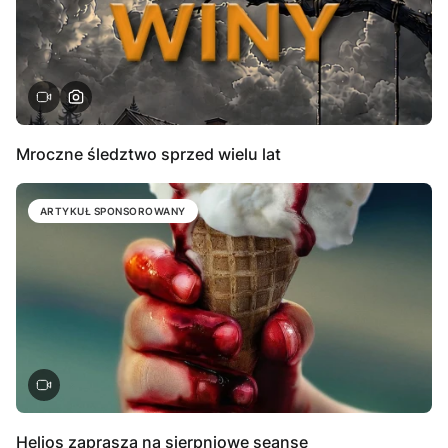
Mroczne śledztwo sprzed wielu lat
ARTYKUŁ SPONSOROWANY
Helios zaprasza na sierpniowe seanse