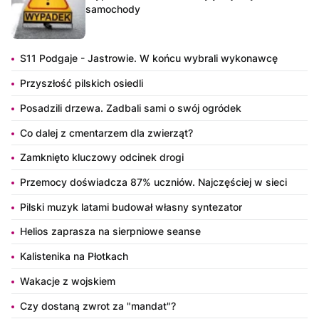
samochody
S11 Podgaje - Jastrowie. W końcu wybrali wykonawcę
Przyszłość pilskich osiedli
Posadzili drzewa. Zadbali sami o swój ogródek
Co dalej z cmentarzem dla zwierząt?
Zamknięto kluczowy odcinek drogi
Przemocy doświadcza 87% uczniów. Najczęściej w sieci
Pilski muzyk latami budował własny syntezator
Helios zaprasza na sierpniowe seanse
Kalistenika na Płotkach
Wakacje z wojskiem
Czy dostaną zwrot za "mandat"?