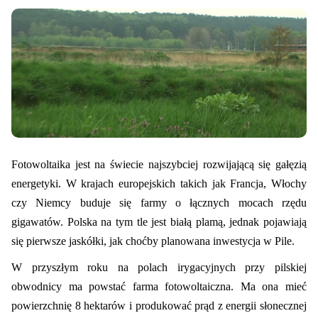
Fotowoltaika jest na świecie najszybciej rozwijającą się gałęzią
energetyki. W krajach europejskich takich jak Francja, Włochy
czy Niemcy buduje się farmy o łącznych mocach rzędu
gigawatów. Polska na tym tle jest białą plamą, jednak pojawiają
się pierwsze jaskółki, jak choćby planowana inwestycja w Pile.
W przyszłym roku na polach irygacyjnych przy pilskiej
obwodnicy ma powstać farma fotowoltaiczna. Ma ona mieć
powierzchnię 8 hektarów i produkować prąd z energii słonecznej