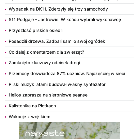
Wypadek na DK11. Zderzyły się trzy samochody
S11 Podgaje - Jastrowie. W końcu wybrali wykonawcę
Przyszłość pilskich osiedli
Posadzili drzewa. Zadbali sami o swój ogródek
Co dalej z cmentarzem dla zwierząt?
Zamknięto kluczowy odcinek drogi
Przemocy doświadcza 87% uczniów. Najczęściej w sieci
Pilski muzyk latami budował własny syntezator
Helios zaprasza na sierpniowe seanse
Kalistenika na Płotkach
Wakacje z wojskiem