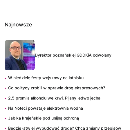
Najnowsze
Dyrektor poznańskiej GDDKiA odwołany
W niedzielę festy wojskowy na lotnisku
Co politycy zrobili w sprawie dróg ekspresowych?
2,5 promila alkoholu we krwi. Pijany ledwo jechał
Na Noteci powstaje elektrownia wodna
Jabłka krajeńskie pod unijną ochroną
Będzie łatwiej wybudować drogę? Chcą zmiany przepisów