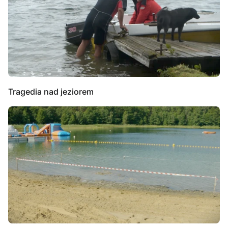
Tragedia nad jeziorem