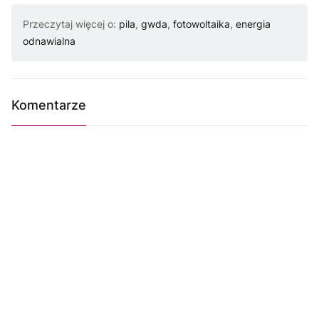
Przeczytaj więcej o:
pila
,
gwda
,
fotowoltaika
,
energia
odnawialna
Komentarze