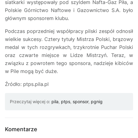
siatkarki występowały pod szyldem Nafta-Gaz Piła, a
Polskie Górnictwo Naftowe i Gazownictwo S.A. było
głównym sponsorem klubu.
Podczas poprzedniej współpracy pilski zespół odnosił
wielkie sukcesy. Cztery tytuły Mistrza Polski, brązowy
medal w tych rozgrywkach, trzykrotnie Puchar Polski
oraz czwarte miejsce w Lidze Mistrzyń. Teraz, w
związku z powrotem tego sponsora, nadzieje kibiców
w Pile mogą być duże.
Źródło: ptps.pila.pl
Przeczytaj więcej o:
pila
,
ptps
,
sponsor
,
pgnig
Komentarze