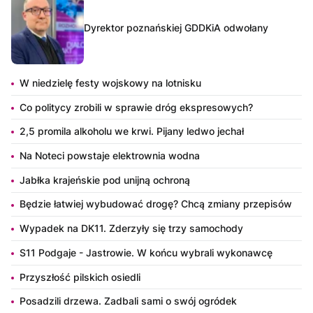
Dyrektor poznańskiej GDDKiA odwołany
W niedzielę festy wojskowy na lotnisku
Co politycy zrobili w sprawie dróg ekspresowych?
2,5 promila alkoholu we krwi. Pijany ledwo jechał
Na Noteci powstaje elektrownia wodna
Jabłka krajeńskie pod unijną ochroną
Będzie łatwiej wybudować drogę? Chcą zmiany przepisów
Wypadek na DK11. Zderzyły się trzy samochody
S11 Podgaje - Jastrowie. W końcu wybrali wykonawcę
Przyszłość pilskich osiedli
Posadzili drzewa. Zadbali sami o swój ogródek