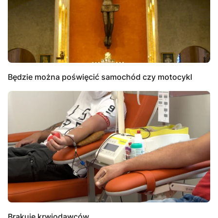
Będzie można poświęcić samochód czy motocykl
Brakuje krwiodawców