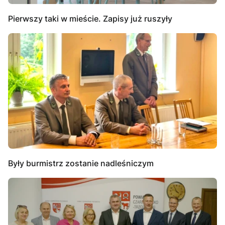
Pierwszy taki w mieście. Zapisy już ruszyły
Były burmistrz zostanie nadleśniczym